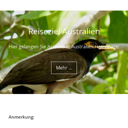
Reiseziel Australien
Hier gelangen Sie zu unserer Australien Homepage:
Mehr ...
Anmerkung: