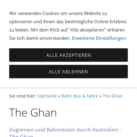
Wir verwenden Cookies um unsere Website zu
optimieren und Ihnen das bestmögliche Online-Erlebnis
NAVIGATION ÖFFNEN
zu bieten. Mit dem Klick auf "Alle akzeptieren" erklären
Sie sich damit einverstanden.
Erweiterte Einstellungen
ALLE AKZEPTIEREN
ALLE ABLEHNEN
Sie sind hier:
Startseite
»
Bahn Bus & Fähre
»
The Ghan
The Ghan
Zugreisen und Bahnreisen durch Australien -
The Ghan