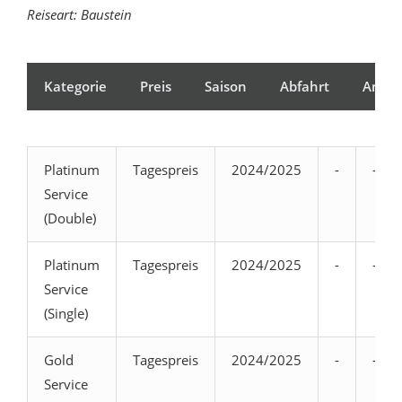
Reiseart: Baustein
Kategorie
Preis
Saison
Abfahrt
Ankun
Platinum
Tagespreis
2024/2025
-
-
Service
(Double)
Platinum
Tagespreis
2024/2025
-
-
Service
(Single)
Gold
Tagespreis
2024/2025
-
-
Service